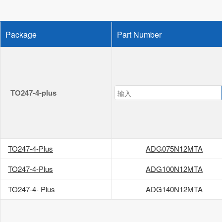
Package
Part Number
TO247-4-plus
TO247-4-Plus
ADG075N12MTA
TO247-4-Plus
ADG100N12MTA
TO247-4- Plus
ADG140N12MTA