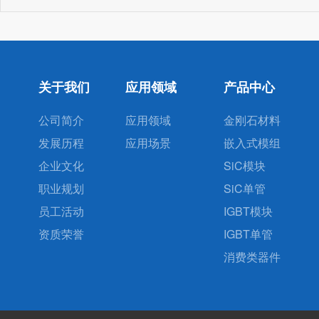
关于我们
应用领域
产品中心
公司简介
应用领域
金刚石材料
发展历程
应用场景
嵌入式模组
企业文化
SiC模块
职业规划
SiC单管
员工活动
IGBT模块
资质荣誉
IGBT单管
消费类器件