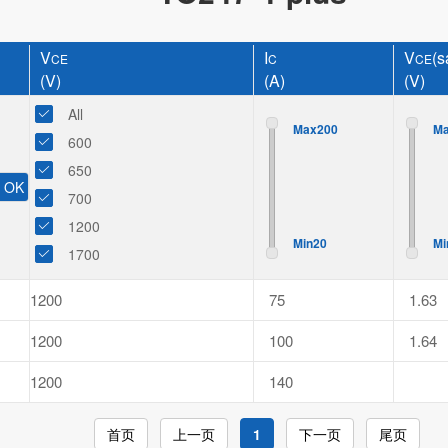
V
I
V
(s
CE
C
CE
(V)
(A)
(V)
All
Max200
M
600
650
700
1200
Min20
Mi
1700
1200
75
1.63
1200
100
1.64
1200
140
首页
上一页
1
下一页
尾页