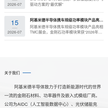
2026-07
驱动方案的“最优解”
阿基米德半导体携车规级功率模块产品亮相TMC展会，金刚石功率模块荣获“2026年度创新技术”
15
阿基米德半导体携车规级功率模块产品亮相
2026-07
TMC展会，金刚石功率模块荣获“2026年度
创新技术”
关于我们
阿基米德半导体致力于打造新能源时代的世界
一流的金刚石材料、功率器件及嵌入式模组厂商。
公司为AIDC（人工智能数据中心）、光伏储能充