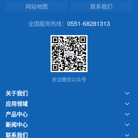
网站地图
联系我们
0551-68281313
全国服务热线：
关注微信公众号
关于我们
应用领域
产品中心
新闻中心
联系我们