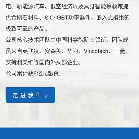
电、新能源汽车、低空经济以及具身智能等领域提
供金刚石材料、SiC/IGBT功率器件、嵌入式模组的
极致可靠的产品。
公司核心技术团队由中国科学院院士领衔，团队成
员来自英飞凌、安森美、华为、Vincotech、三菱、
安捷利美维等国内外头部企业。
公司累计获6亿元融资...
走进我们