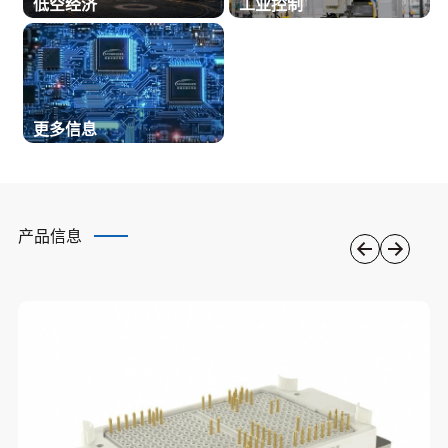
低空经济
工业控制
更多信息
产品信息